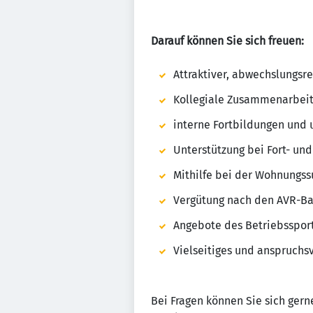
Darauf können Sie sich freuen:
Attraktiver, abwechslungsrei
Kollegiale Zusammenarbeit 
interne Fortbildungen und 
Unterstützung bei Fort- un
Mithilfe bei der Wohnungs
Vergütung nach den AVR-Bay
Angebote des Betriebssport
Vielseitiges und anspruchsv
Bei Fragen können Sie sich gern