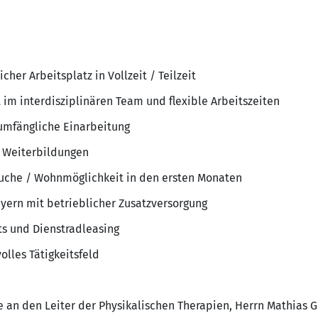
cher Arbeitsplatz in Vollzeit / Teilzeit
im interdisziplinären Team und flexible Arbeitszeiten
umfängliche Einarbeitung
d Weiterbildungen
suche / Wohnmöglichkeit in den ersten Monaten
ern mit betrieblicher Zusatzversorgung
s und Dienstradleasing
olles Tätigkeitsfeld
e an den Leiter der Physikalischen Therapien, Herrn Mathias Ge