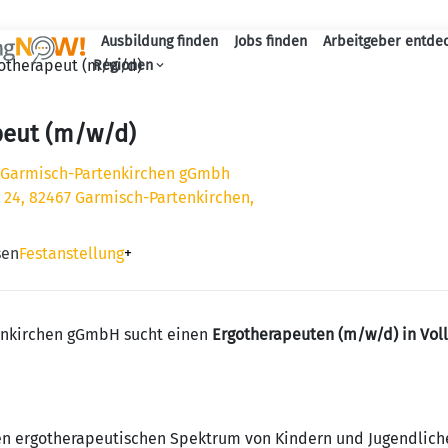
Ausbildung finden
Jobs finden
Arbeitgeber entde
Haupt-Navigation
otherapeut (m/w/d)
Regionen
peut (m/w/d)
k Garmisch-Partenkirchen gGmbh
 24, 82467 Garmisch-Partenkirchen,
sen
Festanstellung
+
tenkirchen gGmbH sucht einen
Ergotherapeuten (m/w/d) in Vollz
 ergotherapeutischen Spektrum von Kindern und Jugendlich