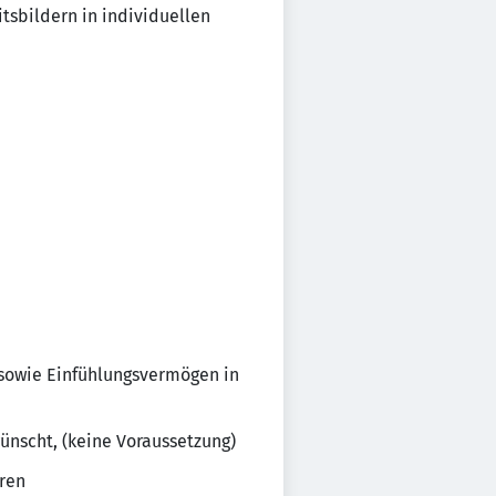
sbildern in individuellen
 sowie Einfühlungsvermögen in
nscht, (keine Voraussetzung)
eren