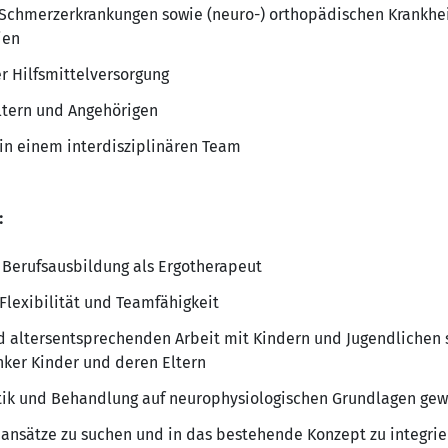
Schmerzerkrankungen sowie (neuro-) orthopädischen Krankheit
ien
r Hilfsmittelversorgung
ltern und Angehörigen
in einem interdisziplinären Team
:
 Berufsausbildung als Ergotherapeut
Flexibilität und Teamfähigkeit
d altersentsprechenden Arbeit mit Kindern und Jugendlichen
nker Kinder und deren Eltern
tik und Behandlung auf neurophysiologischen Grundlagen gewü
eansätze zu suchen und in das bestehende Konzept zu integri