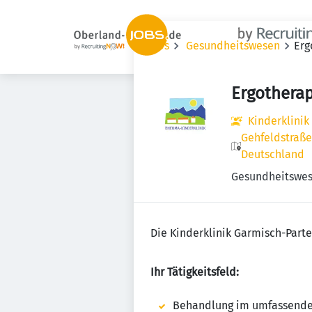
Jobs
Gesundheitswesen
Erg
Ergothera
Kinderklini
Gehfeldstraße
Deutschland
Gesundheitswe
Die Kinderklinik Garmisch-Par
Ihr Tätigkeitsfeld:
Behandlung im umfassenden