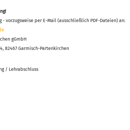
ng!
 - vorzugsweise per E-Mail (ausschließlich PDF-Dateien) an:
de
irchen gGmbH
24, 82467 Garmisch-Partenkirchen
ng / Lehrabschluss