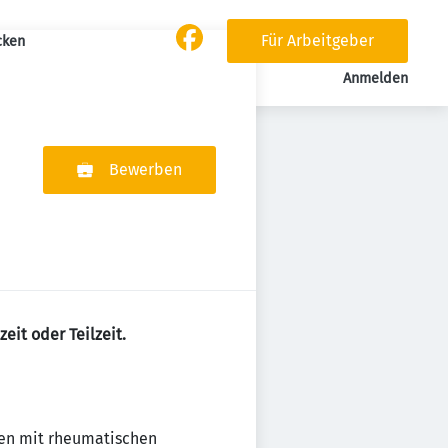
Für Arbeitgeber
cken
Anmelden
Bewerben
eit oder Teilzeit.
en mit rheumatischen