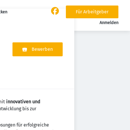
Für Arbeitgeber
cken
Anmelden
Bewerben
mit
innovativen und
twicklung bis zur
ösungen für erfolgreiche