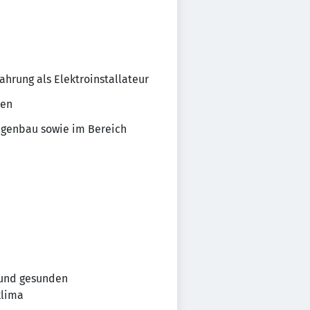
ahrung als Elektroinstallateur
ken
agenbau sowie im Bereich
 und gesunden
klima