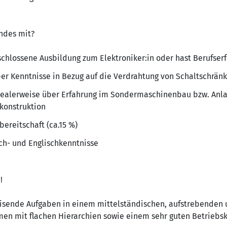
endes mit?
chlossene Ausbildung zum Elektroniker:in oder hast Berufserf
ber Kenntnisse in Bezug auf die Verdrahtung von Schaltschrän
idealerweise über Erfahrung im Sondermaschinenbau bzw. Anl
konstruktion
bereitschaft (ca.15 %)
ch- und Englischkenntnisse
!
sende Aufgaben in einem mittelständischen, aufstrebenden
en mit flachen Hierarchien sowie einem sehr guten Betriebs