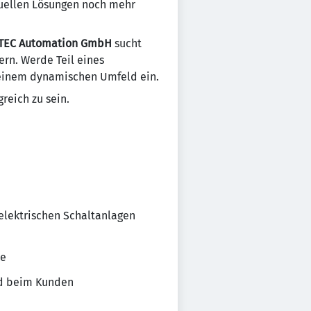
duellen Lösungen noch mehr
TEC Automation GmbH
sucht
ern. Werde Teil eines
 einem dynamischen Umfeld ein.
reich zu sein.
elektrischen Schaltanlagen
ke
nd beim Kunden