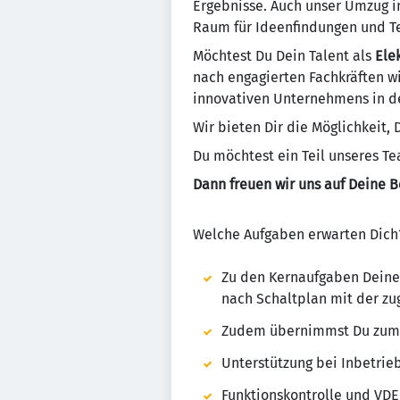
Ergebnisse. Auch unser Umzug 
Raum für Ideenfindungen und T
Möchtest Du Dein Talent als
Ele
nach engagierten Fachkräften wi
innovativen Unternehmens in d
Wir bieten Dir die Möglichkeit,
Du möchtest ein Teil unseres T
Dann freuen wir uns auf Deine 
Welche Aufgaben erwarten Dich
Zu den Kernaufgaben Deiner
nach Schaltplan mit der z
Zudem übernimmst Du zum Te
Unterstützung bei Inbetri
Funktionskontrolle und VD