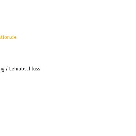
tion.de
ng / Lehrabschluss