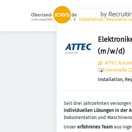
Jobs
Installation, Reparatur 
Elektronik
(m/w/d)
ATTEC Auto
Erlenstraße 2
Installation, R
Seit drei Jahrzehnten versorgen
individuellen Lösungen in der 
Dokumentation und Maschinensic
Unser
erfahrenes Team
aus Inge