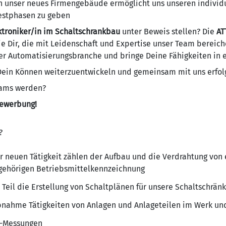
in unser neues Firmengebäude ermöglicht uns unseren indivi
estphasen zu geben
ktroniker/in im Schaltschrankbau
unter Beweis stellen? Die
AT
e Dir, die mit Leidenschaft und Expertise unser Team bereich
er Automatisierungsbranche und bringe Deine Fähigkeiten in
 Dein Können weiterzuentwickeln und gemeinsam mit uns erfolg
eams werden?
Bewerbung!
?
 neuen Tätigkeit zählen der Aufbau und die Verdrahtung von 
ugehörigen Betriebsmittelkennzeichnung
il die Erstellung von Schaltplänen für unsere Schaltschrän
ebnahme Tätigkeiten von Anlagen und Anlageteilen im Werk u
E-Messungen