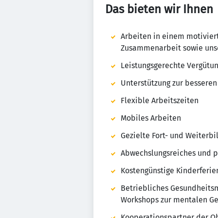
Das bieten wir Ihnen
Arbeiten in einem motivier
Zusammenarbeit sowie unse
Leistungsgerechte Vergütun
Unterstützung zur besseren
Flexible Arbeitszeiten
Mobiles Arbeiten
Gezielte Fort- und Weiter
Abwechslungsreiches und pr
Kostengünstige Kinderferie
Betriebliches Gesundheits
Workshops zur mentalen G
Kooperationspartner der O