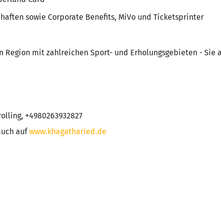
haften sowie Corporate Benefits, MiVo und Ticketsprinter
en Region mit zahlreichen Sport- und Erholungsgebieten - Sie
rolling, +4980263932827
auch auf
www.khagatharied.de