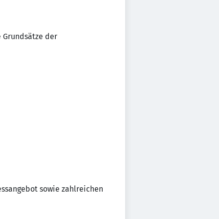
e Grundsätze der
essangebot sowie zahlreichen