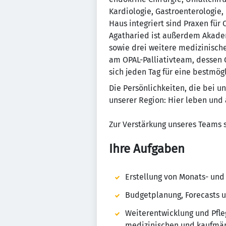
Kardiologie, Gastroenterologie,
Haus integriert sind Praxen für
Agatharied ist außerdem Akade
sowie drei weitere medizinisch
am OPAL-Palliativteam, dessen G
sich jeden Tag für eine bestmög
Die Persönlichkeiten, die bei u
unserer Region: Hier leben und 
Zur Verstärkung unseres Teams
Ihre Aufgaben
Erstellung von Monats- und
Budgetplanung, Forecasts 
Weiterentwicklung und Pfl
medizinischen und kaufmän