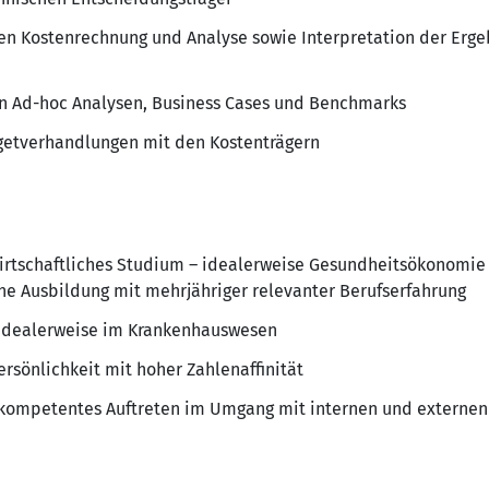
en Kostenrechnung und Analyse sowie Interpretation der Erg
en Ad-hoc Analysen, Business Cases und Benchmarks
getverhandlungen mit den Kostenträgern
irtschaftliches Studium – idealerweise Gesundheitsökonomie
e Ausbildung mit mehrjähriger relevanter Berufserfahrung
, idealerweise im Krankenhauswesen
ersönlichkeit mit hoher Zahlenaffinität
d kompetentes Auftreten im Umgang mit internen und externe