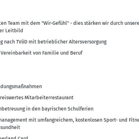
ten Team mit dem "Wir-Gefühl" - dies stärken wir durch unser
r Leitbild
g nach TVöD mit betrieblicher Altersversorgung
 Vereinbarkeit von Familie und Beruf
bildungsmaßnahmen
eiswertes Mitarbeiterrestaurant
nbetreuung in den bayrischen Schulferien
management mit umfangreichem, kostenlosen Sport- und Fitn
esundheit
berland Card