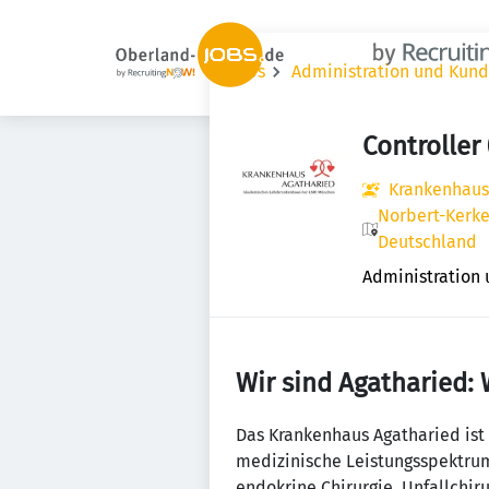
Jobs
Administration und Kun
Controller
Krankenhaus
Norbert-Kerke
Deutschland
Administration
Wir sind Agatharied: 
Das Krankenhaus Agatharied ist
medizinische Leistungsspektrum 
endokrine Chirurgie, Unfallchir