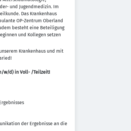
inder- und Jugendmedizin. Im
heilkunde. Das Krankenhaus
bulante OP-Zentrum Oberland
Zudem besteht eine Beteiligung
leginnen und Kollegen setzen
it unserem Krankenhaus und mit
aried!
/w/d) in Voll- /Teilzeit!
Ergebnisses
nikation der Ergebnisse an die