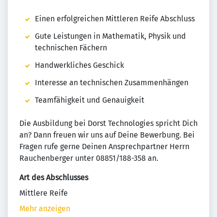
Einen erfolgreichen Mittleren Reife Abschluss
Gute Leistungen in Mathematik, Physik und
technischen Fächern
Handwerkliches Geschick
Interesse an technischen Zusammenhängen
Teamfähigkeit und Genauigkeit
Die Ausbildung bei Dorst Technologies spricht Dich
an? Dann freuen wir uns auf Deine Bewerbung. Bei
Fragen rufe gerne Deinen Ansprechpartner Herrn
Rauchenberger unter 08851/188-358 an.
Art des Abschlusses
Mittlere Reife
Mehr anzeigen